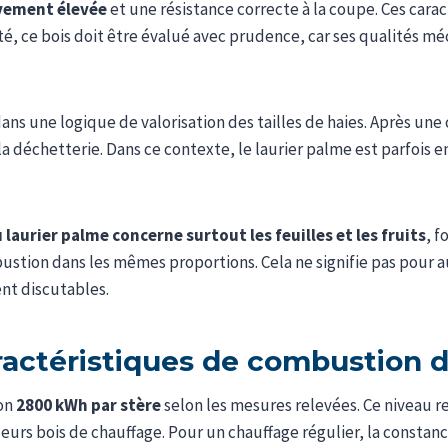
ivement élevée
et une résistance correcte à la coupe. Ces cara
té, ce bois doit être évalué avec prudence, car ses qualités mé
ans une logique de valorisation des tailles de haies. Après une
la déchetterie. Dans ce contexte, le laurier palme est parfois
 laurier palme concerne surtout les feuilles et les fruits
, f
stion dans les mêmes proportions. Cela ne signifie pas pour a
ent discutables.
aractéristiques de combustion d
ron
2800 kWh par stère
selon les mesures relevées. Ce niveau r
eurs bois de chauffage. Pour un chauffage régulier, la constan