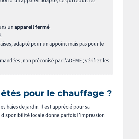
tion d’un appareil adapté, ce qui réduit les
ans un
appareil fermé
.
.
raises, adapté pour un appoint mais pas pour le
mandées, non préconisé par l’ADEME ; vérifiez les
iétés pour le chauffage ?
es haies de jardin. Il est apprécié pour sa
e disponibilité locale donne parfois l’impression