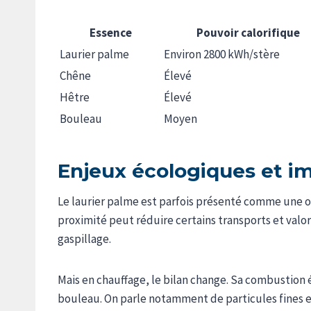
Essence
Pouvoir calorifique
Laurier palme
Environ 2800 kWh/stère
Chêne
Élevé
Hêtre
Élevé
Bouleau
Moyen
Enjeux écologiques et i
Le laurier palme est parfois présenté comme une op
proximité peut réduire certains transports et valor
gaspillage.
Mais en chauffage, le bilan change. Sa combustion
bouleau. On parle notamment de particules fines et