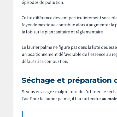
épisodes de pollution.
Cette différence devient particulièrement sensible
foyer domestique contribue alors à augmenter la pr
la fois sur le plan sanitaire et réglementaire.
Le laurier palme ne figure pas dans la liste des es
un positionnement défavorable de l’essence au re
défauts à la combustion.
Séchage et préparation d
Si vous envisagez malgré tout de l’utiliser, le sé
l’air. Pour le laurier palme, il faut attendre
au moin