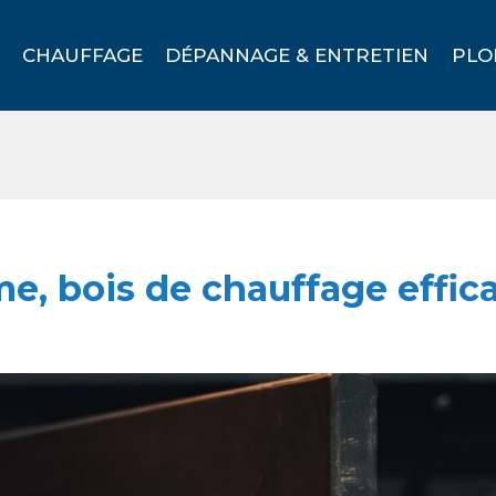
CHAUFFAGE
DÉPANNAGE & ENTRETIEN
PLO
lme, bois de chauffage effi