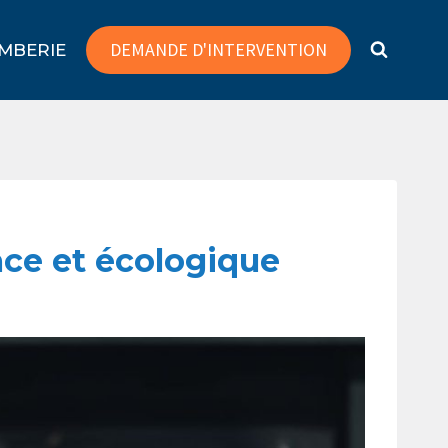
DEMANDE D'INTERVENTION
MBERIE
cace et écologique