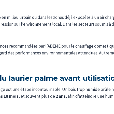
 en milieu urbain ou dans les zones déjà exposées à un air cha
ession sur l’environnement local. Dans les secteurs soumis à 
sences recommandées par l’ADEME pour le chauffage domestique. C
gard des performances environnementales attendues. Autrement
u laurier palme avant utilisati
chage est une étape incontournable. Un bois trop humide brûle m
s 18 mois
, et souvent plus de
2 ans
, afin d’atteindre une hum