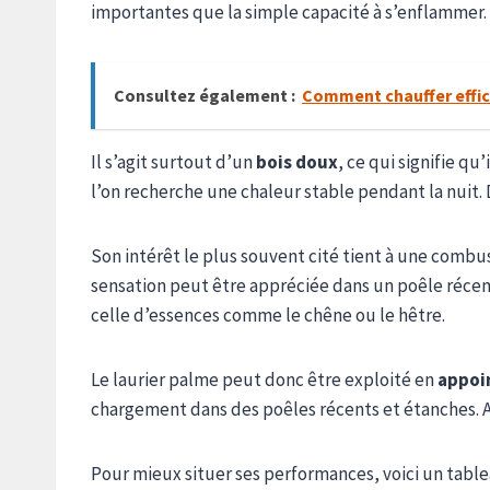
importantes que la simple capacité à s’enflammer.
Consultez également :
Comment chauffer effic
Il s’agit surtout d’un
bois doux
, ce qui signifie qu
l’on recherche une chaleur stable pendant la nuit.
Son intérêt le plus souvent cité tient à une combu
sensation peut être appréciée dans un poêle récent
celle d’essences comme le chêne ou le hêtre.
Le laurier palme peut donc être exploité en
appoi
chargement dans des poêles récents et étanches. Au
Pour mieux situer ses performances, voici un tabl