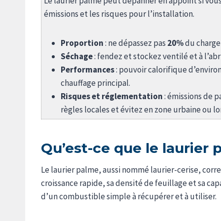
Le laurier palme peut dépanner en appoint si vous 
émissions et les risques pour l’installation.
Proportion
: ne dépassez pas
20%
du charge
Séchage
: fendez et stockez ventilé et à l’abr
Performances
: pouvoir calorifique d’enviro
chauffage principal.
Risques et réglementation
: émissions de p
règles locales et évitez en zone urbaine ou lo
Qu’est-ce que le laurier 
Le laurier palme, aussi nommé laurier-cerise, cor
croissance rapide, sa densité de feuillage et sa cap
d’un combustible simple à récupérer et à utiliser.