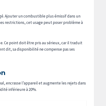
rgé. Ajouter un combustible plus émissif dans un
des restrictions, cet usage peut poser problème à
e point doit être pris au sérieux, car il traduit
 dit, sa disponibilité ne compense pas ses
on
al, encrasse l’appareil et augmente les rejets dans
idité inférieure à 20%.