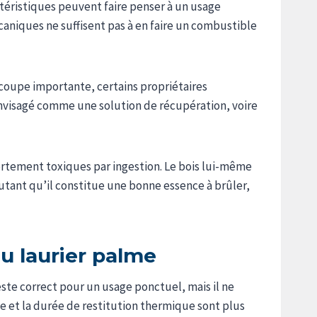
ctéristiques peuvent faire penser à un usage
caniques ne suffisent pas à en faire un combustible
 coupe importante, certains propriétaires
 envisagé comme une solution de récupération, voire
ortement toxiques par ingestion. Le bois lui-même
utant qu’il constitue une bonne essence à brûler,
u laurier palme
este correct pour un usage ponctuel, mais il ne
ce et la durée de restitution thermique sont plus