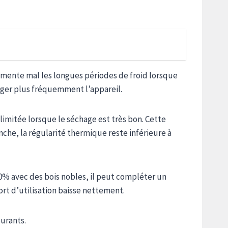
 alimente mal les longues périodes de froid lorsque
arger plus fréquemment l’appareil.
imitée lorsque le séchage est très bon. Cette
che, la régularité thermique reste inférieure à
0% avec des bois nobles, il peut compléter un
rt d’utilisation baisse nettement.
urants.