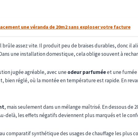
acement une véranda de 20m2 sans exploser votre facture
’il brûle assez vite. Il produit peu de braises durables, donc il
 Dans une installation domestique, cela oblige souvent à rech
stion jugée agréable, avec une
odeur parfumée
et une fumée l
, bien réglé, où la montée en température est rapide. En revan
nt
, mais seulement dans un mélange maîtrisé. En dessous de 2
-delà, les effets négatifs deviennent plus marqués et le confo
eau comparatif synthétique des usages de chauffage les plus co