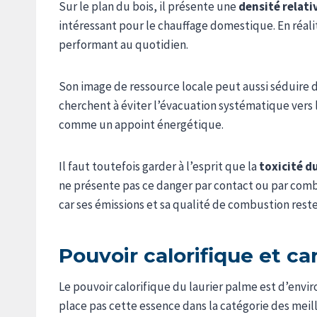
Sur le plan du bois, il présente une
densité relat
intéressant pour le chauffage domestique. En réali
performant au quotidien.
Son image de ressource locale peut aussi séduire d
cherchent à éviter l’évacuation systématique vers 
comme un appoint énergétique.
Il faut toutefois garder à l’esprit que la
toxicité du
ne présente pas ce danger par contact ou par combu
car ses émissions et sa qualité de combustion rest
Pouvoir calorifique et c
Le pouvoir calorifique du laurier palme est d’envi
place pas cette essence dans la catégorie des meill