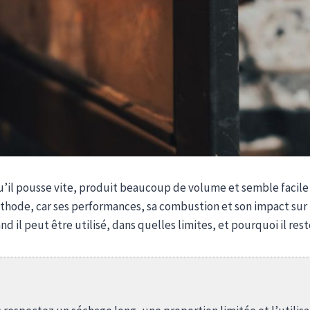
u’il pousse vite, produit beaucoup de volume et semble facile à 
ode, car ses performances, sa combustion et son impact sur l
d il peut être utilisé, dans quelles limites, et pourquoi il res