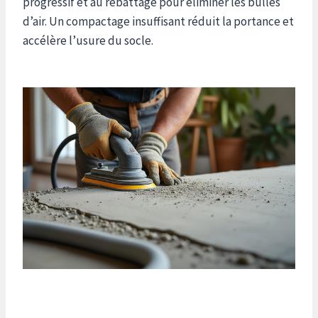
progressif et au rebattage pour éliminer les bulles
d’air. Un compactage insuffisant réduit la portance et
accélère l’usure du socle.