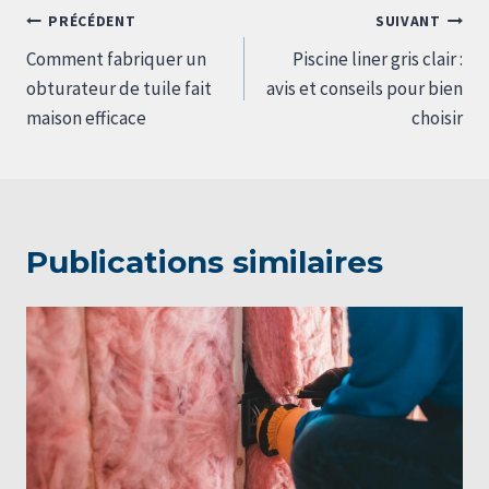
Navigation
PRÉCÉDENT
SUIVANT
de
Comment fabriquer un
Piscine liner gris clair :
l’article
obturateur de tuile fait
avis et conseils pour bien
maison efficace
choisir
Publications similaires