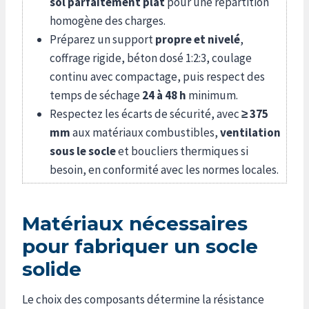
sol parfaitement plat
pour une répartition
homogène des charges.
Préparez un support
propre et nivelé
,
coffrage rigide, béton dosé 1:2:3, coulage
continu avec compactage, puis respect des
temps de séchage
24 à 48 h
minimum.
Respectez les écarts de sécurité, avec
≥ 375
mm
aux matériaux combustibles,
ventilation
sous le socle
et boucliers thermiques si
besoin, en conformité avec les normes locales.
Matériaux nécessaires
pour fabriquer un socle
solide
Le choix des composants détermine la résistance