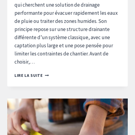
qui cherchent une solution de drainage
performante pour évacuer rapidement les eaux
de pluie ou traiter des zones humides. Son
principe repose sur une structure drainante
différente d’un système classique, avec une
captation plus large et une pose pensée pour
limiter les contraintes de chantier. Avant de
choisir,…
HYDROWAY
LIRE LA SUITE
AVIS
:
TOUT
CE
QU’IL
FAUT
SAVOIR
AVANT
D’ACHETER