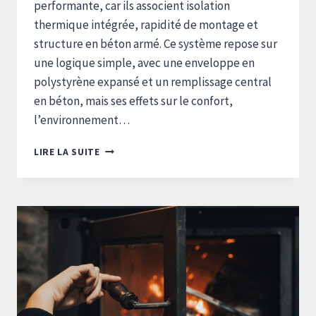
performante, car ils associent isolation
thermique intégrée, rapidité de montage et
structure en béton armé. Ce système repose sur
une logique simple, avec une enveloppe en
polystyrène expansé et un remplissage central
en béton, mais ses effets sur le confort,
l’environnement…
EUROMAC
LIRE LA SUITE
2
:
QUELS
SONT
LES
PRINCIPAUX
INCONVÉNIENTS
À
CONNAÎTRE
?