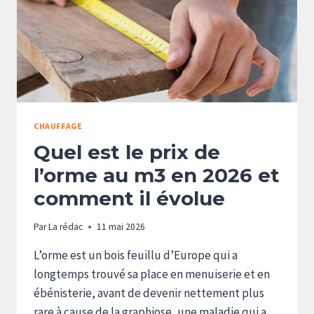
CHAUFFAGE
Quel est le prix de
l’orme au m3 en 2026 et
comment il évolue
Par
La rédac
11 mai 2026
L’orme est un bois feuillu d’Europe qui a
longtemps trouvé sa place en menuiserie et en
ébénisterie, avant de devenir nettement plus
rare à cause de la graphiose, une maladie qui a