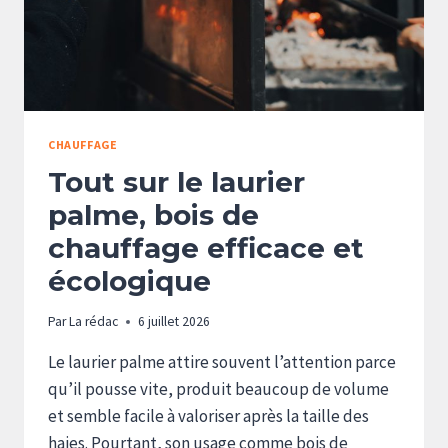
CHAUFFAGE
Tout sur le laurier
palme, bois de
chauffage efficace et
écologique
Par
La rédac
6 juillet 2026
Le laurier palme attire souvent l’attention parce
qu’il pousse vite, produit beaucoup de volume
et semble facile à valoriser après la taille des
haies. Pourtant, son usage comme bois de