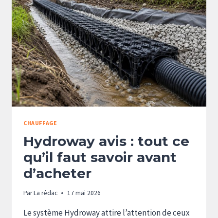
ET
CONSEILS
CHAUFFAGE
Hydroway avis : tout ce
qu’il faut savoir avant
d’acheter
Par
La rédac
17 mai 2026
Le système Hydroway attire l’attention de ceux