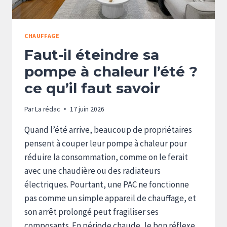
CHAUFFAGE
Faut-il éteindre sa
pompe à chaleur l’été ?
ce qu’il faut savoir
Par
La rédac
17 juin 2026
Quand l’été arrive, beaucoup de propriétaires
pensent à couper leur pompe à chaleur pour
réduire la consommation, comme on le ferait
avec une chaudière ou des radiateurs
électriques. Pourtant, une PAC ne fonctionne
pas comme un simple appareil de chauffage, et
son arrêt prolongé peut fragiliser ses
composants. En période chaude, le bon réflexe