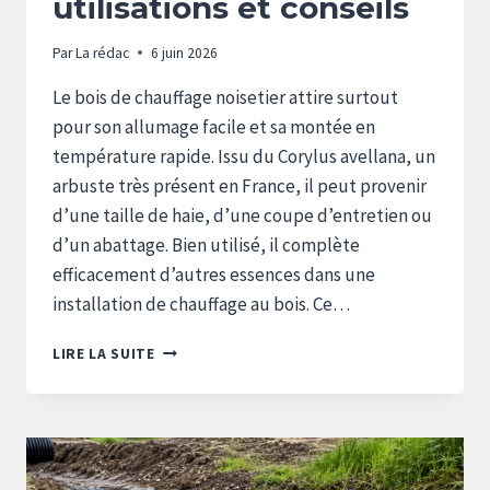
utilisations et conseils
Par
La rédac
6 juin 2026
Le bois de chauffage noisetier attire surtout
pour son allumage facile et sa montée en
température rapide. Issu du Corylus avellana, un
arbuste très présent en France, il peut provenir
d’une taille de haie, d’une coupe d’entretien ou
d’un abattage. Bien utilisé, il complète
efficacement d’autres essences dans une
installation de chauffage au bois. Ce…
BOIS
LIRE LA SUITE
DE
CHAUFFAGE
:
NOISETIER,
AVANTAGES,
UTILISATIONS