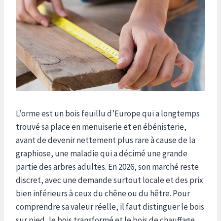
L’orme est un bois feuillu d’Europe qui a longtemps
trouvé sa place en menuiserie et en ébénisterie,
avant de devenir nettement plus rare à cause de la
graphiose, une maladie qui a décimé une grande
partie des arbres adultes. En 2026, son marché reste
discret, avec une demande surtout locale et des prix
bien inférieurs à ceux du chêne ou du hêtre. Pour
comprendre sa valeur réelle, il faut distinguer le bois
sur pied, le bois transformé et le bois de chauffage.