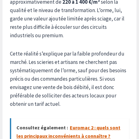
approximativement de
220 à 1 400 €/m³
selon la
qualité et le niveau de transformation. L’orme, lui,
garde une valeur ajoutée limitée après sciage, car il
reste plus difficile à écouler sur des circuits
industriels ou premium.
Cette réalité s’explique par la faible profondeur du
marché. Les scieries et artisans ne cherchent pas
systématiquement de l’orme, sauf pour des besoins
précis ou des commandes particulières. Si vous
envisagez une vente de bois débité, il est donc
préférable de solliciter des acteurs locaux pour
obtenir un tarif actuel.
Consultez également :
Euromac 2 : quels sont
les principaux inconvénients à connaître ?