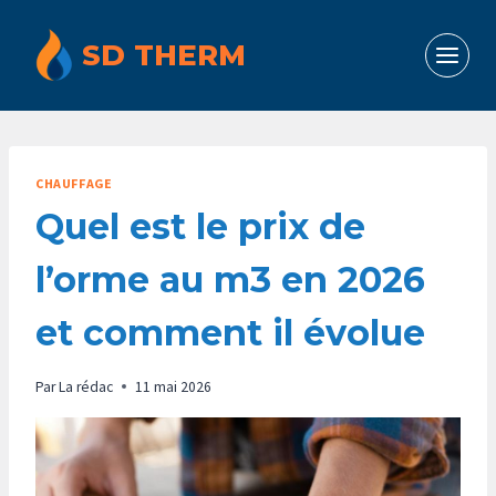
Aller
au
SD THERM
contenu
CHAUFFAGE
Quel est le prix de
l’orme au m3 en 2026
et comment il évolue
Par
La rédac
11 mai 2026