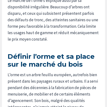
Le marché de l’orme s’explique aussi par sa
disponibilité irrégulière. Beaucoup d’arbres ont
disparu, et ceux qui subsistent présentent parfois
des défauts de tronc, des atteintes sanitaires ou une
forme peu favorable à la transformation. Cela limite
les usages haut de gamme et réduit mécaniquement
le prix moyen constaté.
Définir l’orme et sa place
sur le marché du bois
L’orme est un arbre feuillu européen, autrefois bien
présent dans les paysages ruraux et urbains. Il a servi
pendant des décennies à la fabrication de pièces de
menuiserie, de mobilier et de certains éléments
d’agencement. Son bois, malgré des qualités
intéressantes, n’a jamais atteint le niveau de