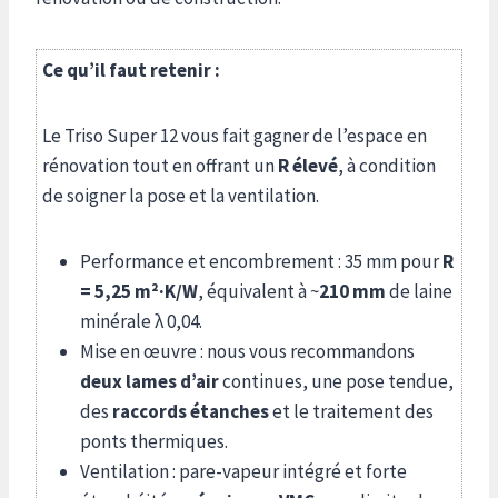
Ce qu’il faut retenir :
Le Triso Super 12 vous fait gagner de l’espace en
rénovation tout en offrant un
R élevé
, à condition
de soigner la pose et la ventilation.
Performance et encombrement : 35 mm pour
R
= 5,25 m²·K/W
, équivalent à ~
210 mm
de laine
minérale λ 0,04.
Mise en œuvre : nous vous recommandons
deux lames d’air
continues, une pose tendue,
des
raccords étanches
et le traitement des
ponts thermiques.
Ventilation : pare-vapeur intégré et forte