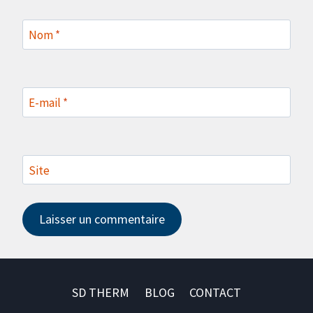
Nom
*
E-mail
*
Site
SD THERM
BLOG
CONTACT