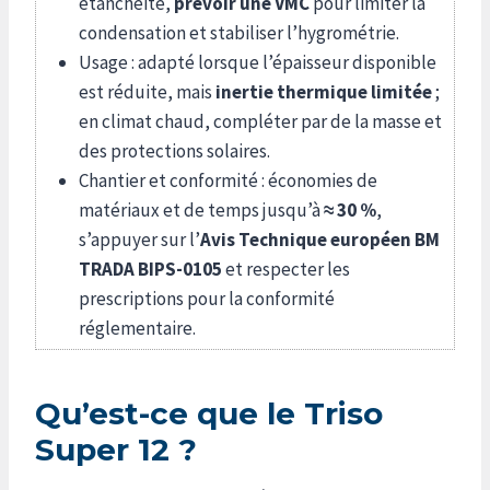
étanchéité,
prévoir une VMC
pour limiter la
condensation et stabiliser l’hygrométrie.
Usage : adapté lorsque l’épaisseur disponible
est réduite, mais
inertie thermique limitée
;
en climat chaud, compléter par de la masse et
des protections solaires.
Chantier et conformité : économies de
matériaux et de temps jusqu’à
≈ 30 %
,
s’appuyer sur l’
Avis Technique européen BM
TRADA BIPS-0105
et respecter les
prescriptions pour la conformité
réglementaire.
Qu’est-ce que le Triso
Super 12 ?