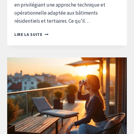
en privilégiant une approche technique et
opérationnelle adaptée aux bâtiments
résidentiels et tertiaires. Ce qu’il…
DÉCOUVREZ
LIRE LA SUITE
LES
COULISSES
D’UN
PROJET
D’OPTIMISATION
ÉNERGÉTIQUE