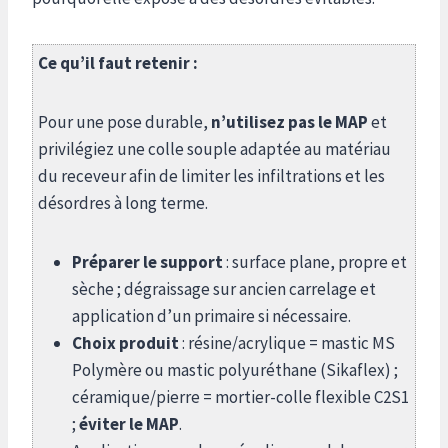
Ce qu’il faut retenir :
Pour une pose durable,
n’utilisez pas le MAP
et
privilégiez une colle souple adaptée au matériau
du receveur afin de limiter les infiltrations et les
désordres à long terme.
Préparer le support
: surface plane, propre et
sèche ; dégraissage sur ancien carrelage et
application d’un primaire si nécessaire.
Choix produit
: résine/acrylique = mastic MS
Polymère ou mastic polyuréthane (Sikaflex) ;
céramique/pierre = mortier-colle flexible C2S1
;
éviter le MAP
.