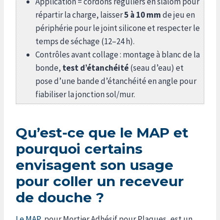
Application = cordons réguliers en slalom pour
répartir la charge, laisser
5 à 10 mm
de jeu en
périphérie pour le joint silicone et respecter le
temps de séchage (12–24 h).
Contrôles avant collage : montage à blanc de la
bonde,
test d’étanchéité
(seau d’eau) et
pose d’une bande d’étanchéité en angle pour
fiabiliser la jonction sol/mur.
Qu’est-ce que le MAP et
pourquoi certains
envisagent son usage
pour coller un receveur
de douche ?
Le MAP
, pour Mortier Adhésif pour Plaques, est un