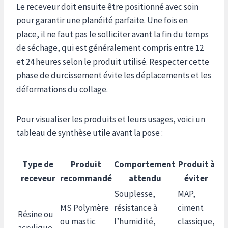
Le receveur doit ensuite être positionné avec soin
pour garantir une planéité parfaite. Une fois en
place, il ne faut pas le solliciter avant la fin du temps
de séchage, qui est généralement compris entre 12
et 24 heures selon le produit utilisé. Respecter cette
phase de durcissement évite les déplacements et les
déformations du collage.
Pour visualiser les produits et leurs usages, voici un
tableau de synthèse utile avant la pose :
Type de
Produit
Comportement
Produit à
receveur
recommandé
attendu
éviter
Souplesse,
MAP,
MS Polymère
résistance à
ciment
Résine ou
ou mastic
l’humidité,
classique,
acrylique