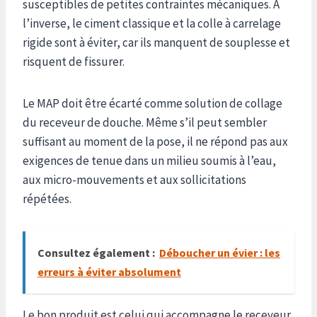
susceptibles de petites contraintes mécaniques. À
l’inverse, le ciment classique et la colle à carrelage
rigide sont à éviter, car ils manquent de souplesse et
risquent de fissurer.
Le MAP doit être écarté comme solution de collage
du receveur de douche. Même s’il peut sembler
suffisant au moment de la pose, il ne répond pas aux
exigences de tenue dans un milieu soumis à l’eau,
aux micro-mouvements et aux sollicitations
répétées.
Consultez également :
Déboucher un évier : les
erreurs à éviter absolument
Le bon produit est celui qui accompagne le receveur