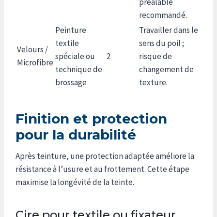
préalable
recommandé.
Peinture
Travailler dans le
textile
sens du poil ;
Velours /
spéciale ou
2
risque de
Microfibre
technique de
changement de
brossage
texture.
Finition et protection
pour la durabilité
Après teinture, une protection adaptée améliore la
résistance à l’usure et au frottement. Cette étape
maximise la longévité de la teinte.
Cire pour textile ou fixateur