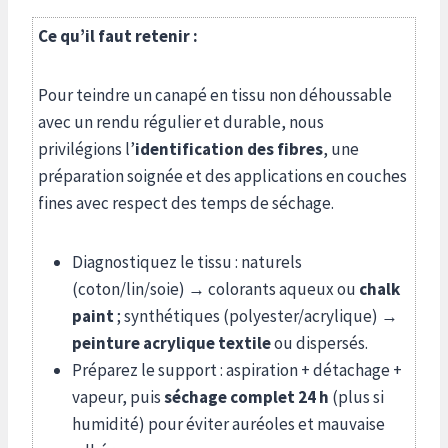
Ce qu’il faut retenir :
Pour teindre un canapé en tissu non déhoussable
avec un rendu régulier et durable, nous
privilégions l’
identification des fibres
, une
préparation soignée et des applications en couches
fines avec respect des temps de séchage.
Diagnostiquez le tissu : naturels
(coton/lin/soie) → colorants aqueux ou
chalk
paint
; synthétiques (polyester/acrylique) →
peinture acrylique textile
ou dispersés.
Préparez le support : aspiration + détachage +
vapeur, puis
séchage complet 24 h
(plus si
humidité) pour éviter auréoles et mauvaise