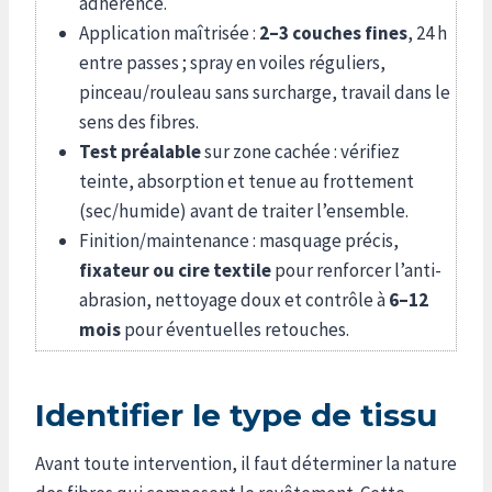
adhérence.
Application maîtrisée :
2–3 couches fines
, 24 h
entre passes ; spray en voiles réguliers,
pinceau/rouleau sans surcharge, travail dans le
sens des fibres.
Test préalable
sur zone cachée : vérifiez
teinte, absorption et tenue au frottement
(sec/humide) avant de traiter l’ensemble.
Finition/maintenance : masquage précis,
fixateur ou cire textile
pour renforcer l’anti-
abrasion, nettoyage doux et contrôle à
6–12
mois
pour éventuelles retouches.
Identifier le type de tissu
Avant toute intervention, il faut déterminer la nature