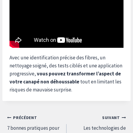
Avec une identification précise des fibres, un
nettoyage soigné, des tests ciblés et une application
progressive,
vous pouvez transformer l’aspect de
votre canapé non déhoussable
tout en limitant les
risques de mauvaise surprise.
Navigation
PRÉCÉDENT
SUIVANT
de
7 bonnes pratiques pour
Les technologies de