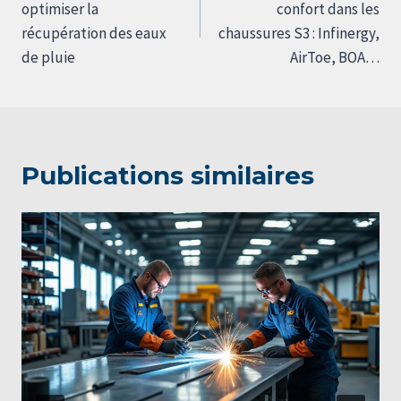
l’article
optimiser la
confort dans les
récupération des eaux
chaussures S3 : Infinergy,
de pluie
AirToe, BOA…
Publications similaires