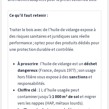
Ce qu’il faut retenir :
Traiter le bois avec de l’huile de vidange expose à
des risques sanitaires et juridiques sans réelle
performance ; optez pour des produits dédiés pour
une protection durable et contrôlée.
À proscrire
: l’huile de vidange est un
déchet
dangereux
(France, depuis 1977) ; son usage
hors filière vous expose à des
sanctions
et
responsabilités.
Chiffre clé
: 1 L d’huile usagée peut
contaminer jusqu’à
1 000 m² de sol
et migrer
vers les nappes (HAP, métaux lourds).